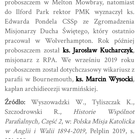
proboszczem w Melton Mowbray, natomiast
do Ilford Park rektor PMK wyznaczył ks.
Edwarda Pondela CSSp ze Zgromadzenia
Misjonarzy Ducha Świętego, który ostatnio
pracował w Wolverhampton. Rok później
proboszczem został
ks. Jarosław Kucharczyk
,
misjonarz z RPA. We wrześniu 2019 roku
proboszczem został dotychczasowy wikariusz z
parafii w Bournemouth,
ks. Marcin Wysocki
,
kapłan archidiecezji warmińskiej.
Źródło:
Wyszowadzki W., Tyliszczak K.,
Szczodrowski R.,
Historie Wspólnot
Parafialnych, Część 2
, w:
Polska Misja Katolicka
w Anglii i Walii 1894-2019
, Pelplin 2019, s.