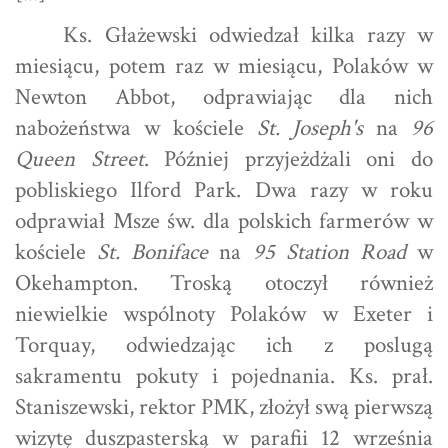
Ks. Głażewski odwiedzał kilka razy w
miesiącu, potem raz w miesiącu, Polaków w
Newton Abbot, odprawiając dla nich
nabożeństwa w kościele
St. Joseph's
na
96
Queen Street
. Później przyjeżdżali oni do
pobliskiego Ilford Park. Dwa razy w roku
odprawiał Msze św. dla polskich farmerów w
kościele
St. Boniface
na
95 Station Road
w
Okehampton. Troską otoczył również
niewielkie wspólnoty Polaków w Exeter i
Torquay, odwiedzając ich z poslugą
sakramentu pokuty i pojednania. Ks. prał.
Staniszewski, rektor PMK, złożył swą pierwszą
wizytę duszpasterską w parafii 12 września