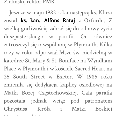
Zieliński, rektor PMK.
Jeszcze w maju 1982 roku następcą ks. Kluza
został
ks. kan. Alfons Rataj
z Oxfordu. Z
wielką gorliwością zabrał się do odnowy życia
duszpasterskiego w parafii. On również
zatroszczył się o wspólnotę w Plymouth. Kilka
razy w roku odprawiał Msze św. niedzielną w
katedrze St. Mary & St. Boniface na Wyndham
Place w Plymouth i w kościele Sacred Heart na
25 South Street w Exeter. W 1985 roku
zmieniła się dedykacja kaplicy osiedlowej na
Matki Bożej Częstochowskiej. Cała parafia
pozostała jednak wciąż pod patronatem
Chrystusa Króla i Matki Boskiej