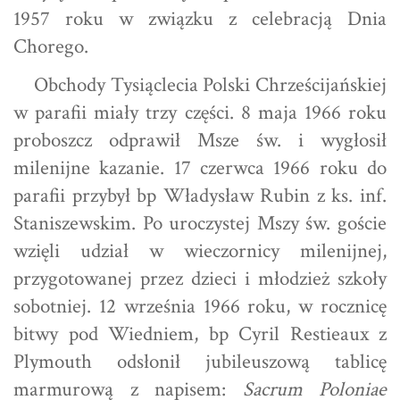
1957 roku w związku z celebracją Dnia
Chorego.
Obchody Tysiąclecia Polski Chrześcijańskiej
w parafii miały trzy części. 8 maja 1966 roku
proboszcz odprawił Msze św. i wygłosił
milenijne kazanie. 17 czerwca 1966 roku do
parafii przybył bp Władysław Rubin z ks. inf.
Staniszewskim. Po uroczystej Mszy św. goście
wzięli udział w wieczornicy milenijnej,
przygotowanej przez dzieci i młodzież szkoły
sobotniej. 12 września 1966 roku, w rocznicę
bitwy pod Wiedniem, bp Cyril Restieaux z
Plymouth odsłonił jubileuszową tablicę
marmurową z napisem:
Sacrum Poloniae