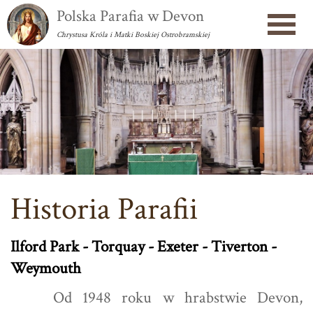
Polska Parafia w Devon
Chrystusa Króla i Matki Boskiej Ostrobramskiej
Historia Parafii
Ilford Park - Torquay - Exeter - Tiverton -
Weymouth
Od 1948 roku w hrabstwie Devon,