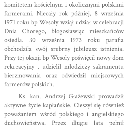
komitetem kościelnym i okolicznymi polskimi
farmerami. Niecały rok później, 8 września
1971 roku bp Wesoły wziął udział w celebracji
Dnia Chorego, błogosławiąc mieszkańców
osiedla. 30 września 1973 roku parafia
obchodziła swój srebrny jubileusz istnienia.
Przy tej okazji bp Wesoły poświęcił nowy dom
rekreacyjny , udzielił młodzieży sakramentu
bierzmowania oraz odwiedził miejscowych
farmerów polskich.
Ks. kan. Andrzej Głażewski prowadził
aktywne życie kapłańskie. Cieszył się również
poważaniem wśród polskiego i angielskiego
duchowieństwa. Przez długie lata pełnił