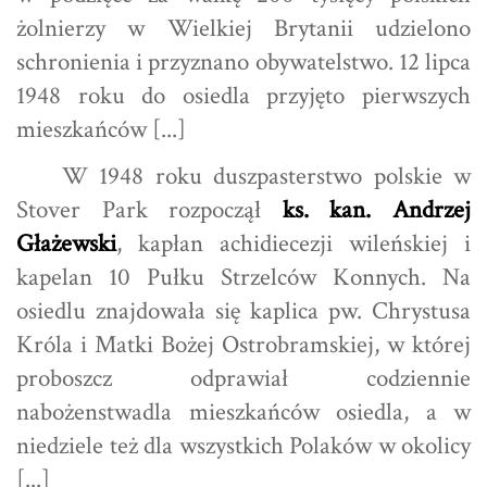
żolnierzy w Wielkiej Brytanii udzielono
schronienia i przyznano obywatelstwo. 12 lipca
1948 roku do osiedla przyjęto pierwszych
mieszkańców [...]
W 1948 roku duszpasterstwo polskie w
Stover Park rozpoczął
ks. kan. Andrzej
Głażewski
, kapłan achidiecezji wileńskiej i
kapelan 10 Pułku Strzelców Konnych. Na
osiedlu znajdowała się kaplica pw. Chrystusa
Króla i Matki Bożej Ostrobramskiej, w której
proboszcz odprawiał codziennie
nabożenstwadla mieszkańców osiedla, a w
niedziele też dla wszystkich Polaków w okolicy
[...]