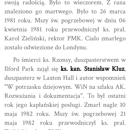
swoją radością. Było to wieczorem. Z rana
znaleziono go martwego. Było to 26 marca
1981 roku. Mszy św. pogrzebowej w dniu 06
kwietnia 1981 roku przewodniczył ks. prał.
Karol Zieliński, rektor PMK. Ciało zmarłego
zostało odwiezione do Londynu.
Po śmierci ks. Rzonsy, duszpasterstwem w
Ilford Park zajął się
ks. kan. Stanisław Kluz
,
duszpasterz w Laxton Hall i autor wspomnień
"W potrzasku dziejowym. WiN na szlaku AK.
Rozważania i dokumentacja". To był ostatni
rok jego kapłańskiej posługi. Zmarł nagle 10
maja 1982 roku. Mszy św. pogrzebowej 21
maja 1982 roku przewodniczył ks. prał.