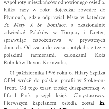
wspólnoty mieszkańców odnowionego osiedla.
Kilka razy w roku dojeżdżał również do
Plymouth, gdzie odprawiał Msze w katedrze
St. Mary & St. Boniface
, a okazjonalnie
odwiedzał Polaków w Torquay i Exeter,
sprawując nabożeństwa w prywatnych
domach. Od czasu do czasu spotykał się też z
polskimi farmerami, czlonkami Koła
Rolników Devon-Kornwalia.
01 października 1996 roku o. Hilary Szpilka
OFM wrócił do polskiej parafii w Stoke-on-
Trent. Od tego czasu troskę duszpasterską w
Ilford Park przejęli księża Chrystusowcy.
Pierwszym kapelanem osiedla został
ks.