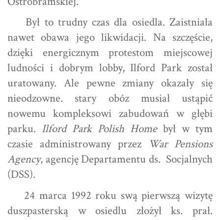
Ostrobramskiej.
Był to trudny czas dla osiedla. Zaistniała
nawet obawa jego likwidacji. Na szczęście,
dzięki energicznym protestom miejscowej
ludności i dobrym lobby, Ilford Park został
uratowany. Ale pewne zmiany okazały się
nieodzowne. stary obóz musiał ustąpić
nowemu kompleksowi zabudowań w głębi
parku.
Ilford Park Polish Home
był w tym
czasie administrowany przez
War Pensions
Agency
, agencję Departamentu ds. Socjalnych
(DSS).
24 marca 1992 roku swą pierwszą wizytę
duszpasterską w osiedlu złożył ks. prał.