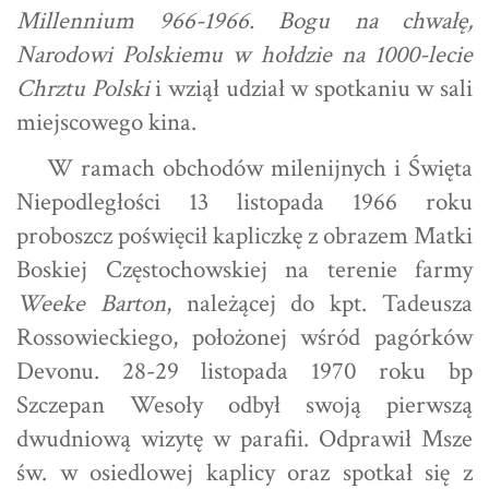
Millennium 966-1966. Bogu na chwałę,
Narodowi Polskiemu w hołdzie na 1000-lecie
Chrztu Polski
i wziął udział w spotkaniu w sali
miejscowego kina.
W ramach obchodów milenijnych i Święta
Niepodległości 13 listopada 1966 roku
proboszcz poświęcił kapliczkę z obrazem Matki
Boskiej Częstochowskiej na terenie farmy
Weeke Barton
, należącej do kpt. Tadeusza
Rossowieckiego, położonej wśród pagórków
Devonu. 28-29 listopada 1970 roku bp
Szczepan Wesoły odbył swoją pierwszą
dwudniową wizytę w parafii. Odprawił Msze
św. w osiedlowej kaplicy oraz spotkał się z