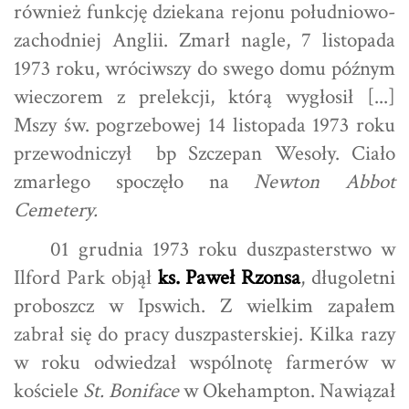
również funkcję dziekana rejonu południowo-
zachodniej Anglii. Zmarł nagle, 7 listopada
1973 roku, wróciwszy do swego domu późnym
wieczorem z prelekcji, którą wygłosił [...]
Mszy św. pogrzebowej 14 listopada 1973 roku
przewodniczył bp Szczepan Wesoły. Ciało
zmarłego spoczęło na
Newton Abbot
Cemetery.
01 grudnia 1973 roku duszpasterstwo w
Ilford Park objął
ks. Paweł Rzonsa
, długoletni
proboszcz w Ipswich. Z wielkim zapałem
zabrał się do pracy duszpasterskiej. Kilka razy
w roku odwiedzał wspólnotę farmerów w
kościele
St. Boniface
w Okehampton. Nawiązał