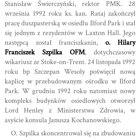
Stanisław Świerczyński, rektor PMK. 28
września 1992 roku ks. kan. Rataj zakończył
pracę duszpasterską w osiedlu Ilford Park i stał
się jednym z rezydentów w Laxton Hall. Jego
następcą został franciszkanin,
o. Hilary
Franciszek Szpilka OFM
, dotychczasowy
wikariusz ze Stoke-on-Trent. 24 listopada 1992
roku bp Szczepan Wesoły poświęcił nową
kaplicę w przebudowanym ośrodku w Ilford
Park. W grudniu 1992 roku natomiast nowy
kompleks budynków osiedlowych otworzył
Lord Henley z Ministerstwa Zdrowia, w
asyście konsula Janusza Kochanowskiego.
O. Szpilka skoncentrował się na zbudowaniu