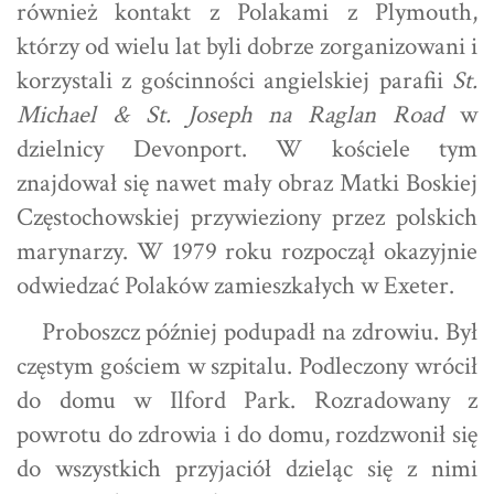
również kontakt z Polakami z Plymouth,
którzy od wielu lat byli dobrze zorganizowani i
korzystali z gościnności angielskiej parafii
St.
Michael & St. Joseph na Raglan Road
w
dzielnicy Devonport. W kościele tym
znajdował się nawet mały obraz Matki Boskiej
Częstochowskiej przywieziony przez polskich
marynarzy. W 1979 roku rozpoczął okazyjnie
odwiedzać Polaków zamieszkałych w Exeter.
Proboszcz później podupadł na zdrowiu. Był
częstym gościem w szpitalu. Podleczony wrócił
do domu w Ilford Park. Rozradowany z
powrotu do zdrowia i do domu, rozdzwonił się
do wszystkich przyjaciół dzieląc się z nimi